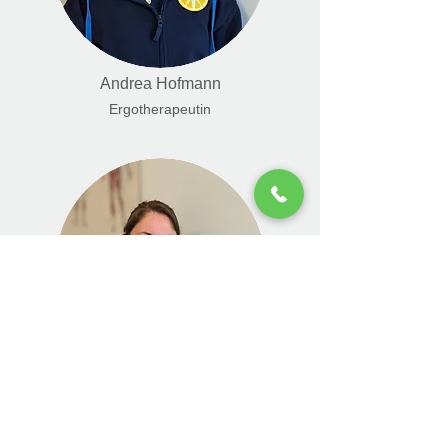
Andrea Hofmann
Ergotherapeutin
Katrin Merk
Ergotherapeutin